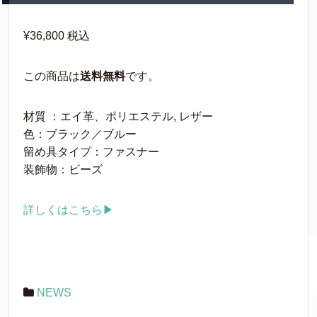
¥36,800
税込
この商品は
送料無料
です。
材質 ：エイ革、ポリエステル, レザー
色：ブラック／ブルー
留め具タイプ：ファスナー
装飾物：ビーズ
詳しくはこちら▶
NEWS