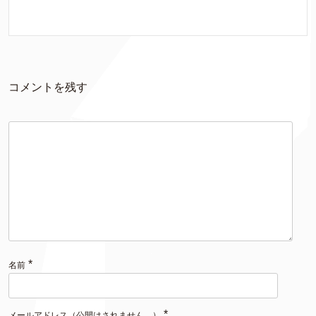
コメントを残す
*
名前
*
メールアドレス（公開はされません。）